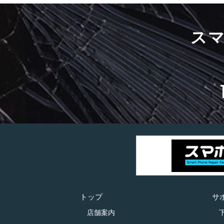
ス
トップ
サ
店舗案内