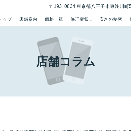
〒193ｰ0834 東京都八王子市東浅川町5
トップ
店舗案内
価格一覧
修理症状
安さの秘密
店舗コラム