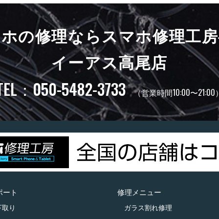
マホの修理ならスマホ修理工房
イーアス高尾店
TEL：050-5482-3733
（営業時間10:00〜21:00
ポート
修理メニュー
下取り
ガラス割れ修理