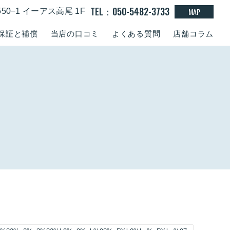
TEL：050-5482-3733
MAP
50−1 イーアス高尾 1F
保証と補償
当店の口コミ
よくある質問
店舗コラム