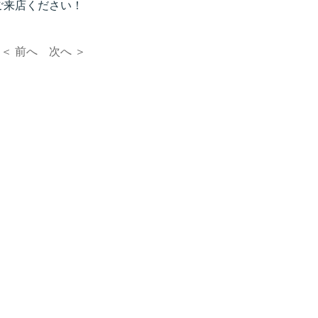
来店ください！
＜ 前へ
次へ ＞