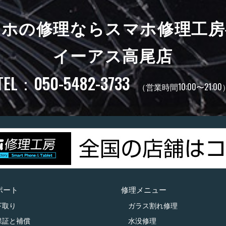
マホの修理ならスマホ修理工房
イーアス高尾店
TEL：050-5482-3733
（営業時間10:00〜21:00
ポート
修理メニュー
下取り
ガラス割れ修理
保証と補償
水没修理