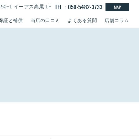
TEL：050-5482-3733
MAP
50−1 イーアス高尾 1F
保証と補償
当店の口コミ
よくある質問
店舗コラム