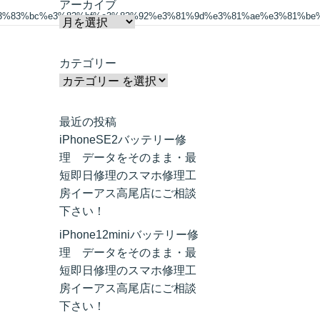
アーカイブ
3%83%bc%e3%82%bf%e3%82%92%e3%81%9d%e3%81%ae%e3%81%be
カテゴリー
最近の投稿
iPhoneSE2バッテリー修
理 データをそのまま・最
短即日修理のスマホ修理工
房イーアス高尾店にご相談
下さい！
iPhone12miniバッテリー修
理 データをそのまま・最
短即日修理のスマホ修理工
房イーアス高尾店にご相談
下さい！