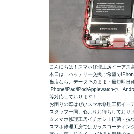
こんにちは！スマホ修理工房イーアス
本日は、バッテリー交換ご希望でiPho
当店なら、データそのまま・最短即日
iPhone/iPad/iPod/Applewatchや、A
等対応しております！
お困りの際はぜひスマホ修理工房イー
スタッフ一同、心よりお待ちしており
☆スマホ修理工房イチオシ！抗菌・抗
スマホ修理工房ではガラスコーティン