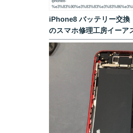
iphone8-
%e3%83%90%e3%83%83%e3%83%86%e3%
iPhone8 バッテリー
のスマホ修理工房イーア