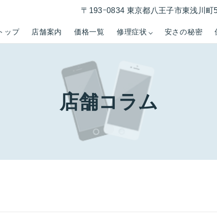
〒193ｰ0834 東京都八王子市東浅川町5
トップ
店舗案内
価格一覧
修理症状
安さの秘密
店舗コラム