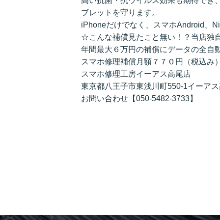
高い抗菌・抗ウイルス効果も期待でき
ブレットを守ります。
iPhoneだけでなく、スマホAndroid、N
☆こんな補償見たこと無い！？当店独
年間最大６万円の補償にデータの全自
スマホ修理補償月額７７０円（税込み
スマホ修理工房イーアス高尾店
東京都八王子市東浅川町550-1イーアス
お問い合わせ【050-5482-3733】