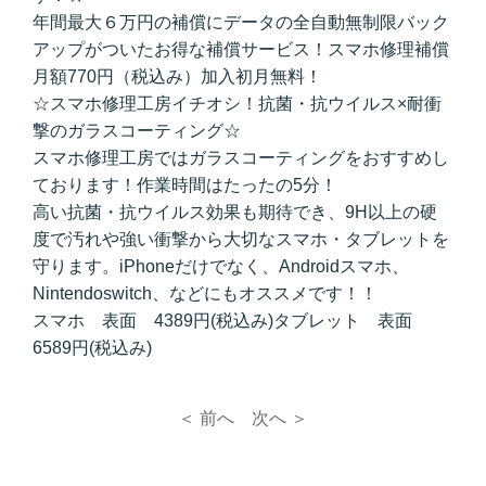
年間最大６万円の補償にデータの全自動無制限バック
アップがついたお得な補償サービス！スマホ修理補償
月額770円（税込み）加入初月無料！
☆スマホ修理工房イチオシ！抗菌・抗ウイルス×耐衝
撃のガラスコーティング☆
スマホ修理工房ではガラスコーティングをおすすめし
ております！作業時間はたったの5分！
高い抗菌・抗ウイルス効果も期待でき、9H以上の硬
度で汚れや強い衝撃から大切なスマホ・タブレットを
守ります。iPhoneだけでなく、Androidスマホ、
Nintendoswitch、などにもオススメです！！
スマホ 表面 4389円(税込み)タブレット 表面
6589円(税込み)
＜ 前へ
次へ ＞