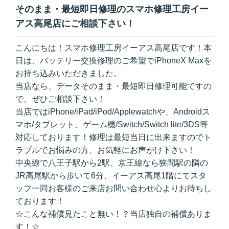
そのまま・最短即日修理のスマホ修理工房イー
アス高尾店にご相談下さい！
こんにちは！スマホ修理工房イーアス高尾店です！本
日は、バッテリー交換修理のご希望でiPhoneX Maxを
お持ち込みいただきました。
当店なら、データそのまま・最短即日修理可能ですの
で、ぜひご相談下さい！
当店ではiPhone/iPad/iPod/Applewatchや、Androidス
マホ/タブレット、ゲーム機/Switch/Switch lite/3DS等
対応しております！修理は最短当日に出来ますのでト
ラブルでお悩みの方、お気軽にお声がけ下さい！
中央線で八王子駅から2駅、京王線なら狭間駅の隣の
JR高尾駅から歩いて6分、イーアス高尾1階にてスタ
ッフ一同お客様のご来店お問い合わせ心よりお待ちし
ております！
☆こんな補償見たこと無い！？当店独自の補償ありま
す！☆