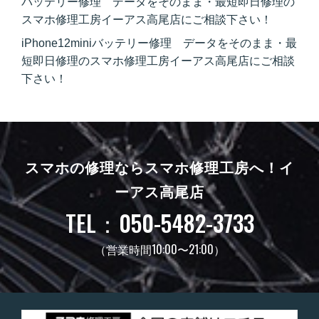
バッテリー修理 データをそのまま・最短即日修理の
スマホ修理工房イーアス高尾店にご相談下さい！
iPhone12miniバッテリー修理 データをそのまま・最
短即日修理のスマホ修理工房イーアス高尾店にご相談
下さい！
スマホの修理ならスマホ修理工房へ！
イ
ーアス高尾店
TEL：050-5482-3733
（営業時間10:00〜21:00）