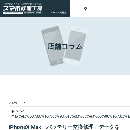
店舗コラム
2024.11.7
iphonex-
max%e3%80%80%e3%83%90%e3%83%83%e3%83%86%e3%83%a
iPhoneX Max バッテリー交換修理 データを