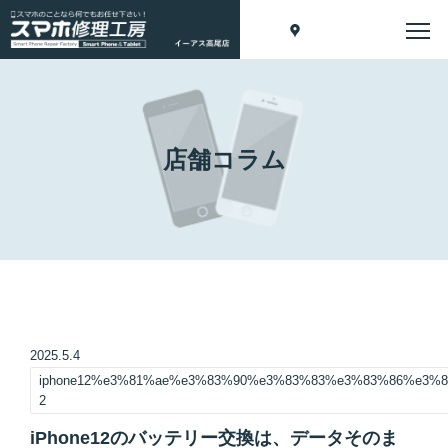
店舗コラム
2025.5.4
iphone12%e3%81%ae%e3%83%90%e3%83%83%e3%83%86%e3%
2
iPhone12のバッテリー交換は、データそのま