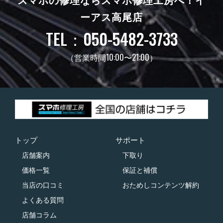
スマホの修理ならスマホ修理工房へ！
イ
ーアス高尾店
TEL：050-5482-3733
（営業時間10:00〜21:00）
トップ
サポート
店舗案内
下取り
価格一覧
保証と補償
当店の口コミ
おためしコンテンツ解約
よくある質問
店舗コラム