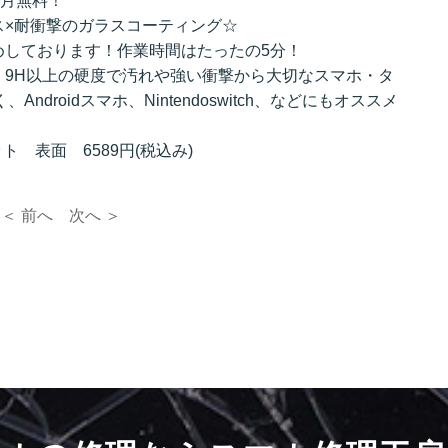
初月無料！
ス×耐衝撃のガラスコーティング☆
めしております！作業時間はたったの5分！
、9H以上の硬度で汚れや強い衝撃から大切なスマホ・タ
ndroidスマホ、Nintendoswitch、などにもオススメ
ト 表面 6589円(税込み)
＜ 前へ
次へ ＞