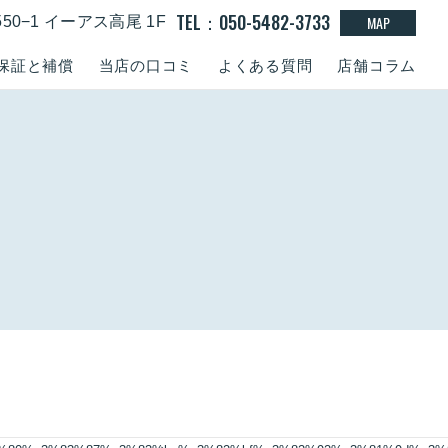
TEL：050-5482-3733
MAP
50−1 イーアス高尾 1F
保証と補償
当店の口コミ
よくある質問
店舗コラム