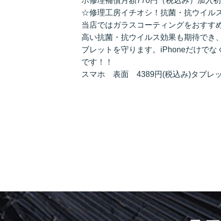
ホ修理補償月額770円（税込み）加入
☆修理工房イチオシ！抗菌・抗ウイル
当店ではガラスコーティングをおすす
高い抗菌・抗ウイルス効果も期待でき
ブレットを守ります。iPhoneだけでなく、A
です！！
スマホ 表面 4389円(税込み)タブレッ