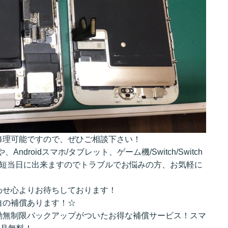
修理可能ですので、ぜひご相談下さい！
tchや、Androidスマホ/タブレット、ゲーム機/Switch/Switch
理は最短当日に出来ますのでトラブルでお悩みの方、お気軽に
わせ心よりお待ちしております！
自の補償あります！☆
動無制限バックアップがついたお得な補償サービス！スマ