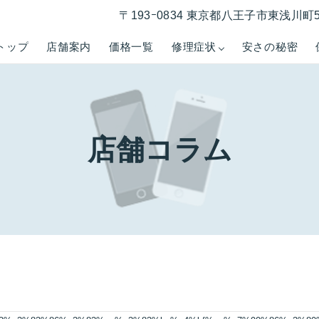
〒193ｰ0834 東京都八王子市東浅川町5
トップ
店舗案内
価格一覧
修理症状
安さの秘密
店舗コラム