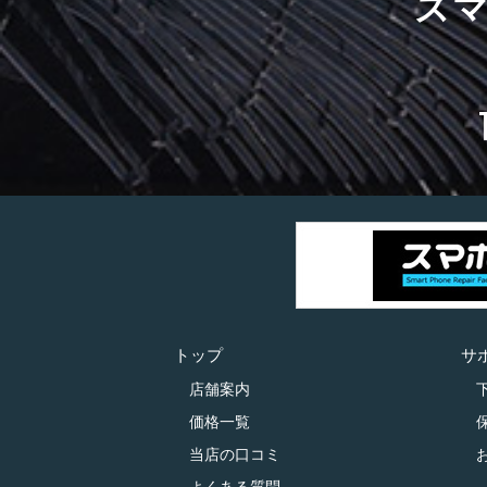
ス
トップ
サ
店舗案内
価格一覧
当店の口コミ
よくある質問