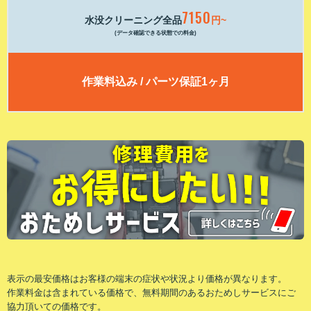
7150
水没クリーニング全品
円~
(データ確認できる状態での料金)
作業料込み / パーツ保証1ヶ月
表⽰の最安価格はお客様の端末の症状や状況より価格が異なります。
作業料⾦は含まれている価格で、無料期間のあるおためしサービスにご
協⼒頂いての価格です。