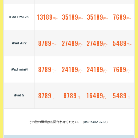
13189
35189
35189
7689
iPad Pro12.9
円~
円~
円~
円~
8789
27489
27489
5489
iPad Air2
円~
円~
円~
円~
8789
24189
24189
7689
iPad mini4
円~
円~
円~
円~
8789
8789
16489
5489
iPad 5
円~
円~
円~
円~
その他の機種はお問合わせください。（
050-5482-3733
）