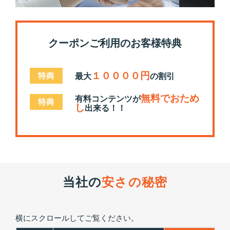
クーポンご利用のお客様特典
１００００円
最大
の割引
無料でおため
有料コンテンツが
し
出来る！！
当社の
安さの秘密
横にスクロールしてご覧ください。