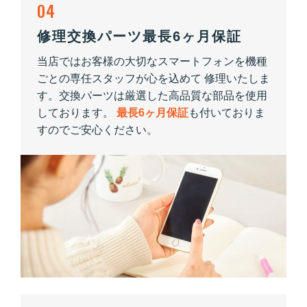
04
修理交換パーツ最長6ヶ月保証
当店ではお客様の大切なスマートフォンを機種
ごとの専任スタッフが心を込めて 修理いたしま
す。交換パーツは厳選した高品質な部品を使用
しております。
最長6ヶ月保証
も付いておりま
すのでご安心ください。