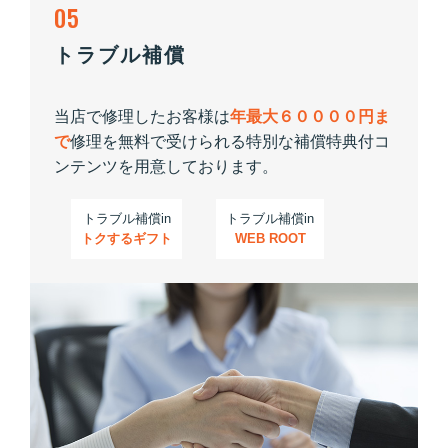
05
トラブル補償
当店で修理したお客様は
年最大６００００円ま
で
修理を無料で受けられる特別な補償特典付コ
ンテンツを用意しております。
トラブル補償in
トラブル補償in
トクするギフト
WEB ROOT